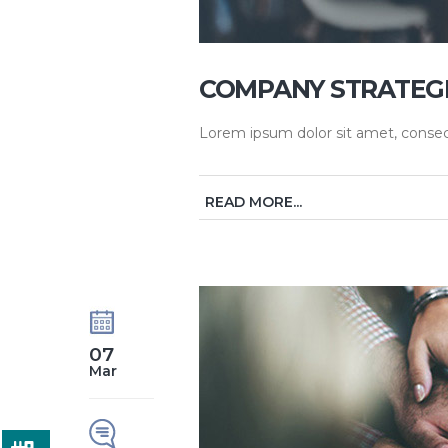
COMPANY STRATEG
Lorem ipsum dolor sit amet, consecte
READ MORE...
07
Mar