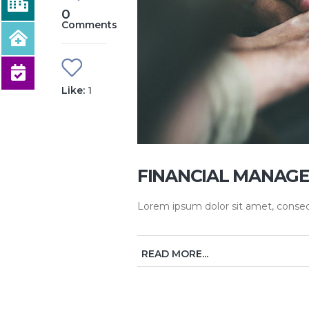
0
Comments
Like:
1
FINANCIAL MANAG
Lorem ipsum dolor sit amet, consecte
READ MORE...