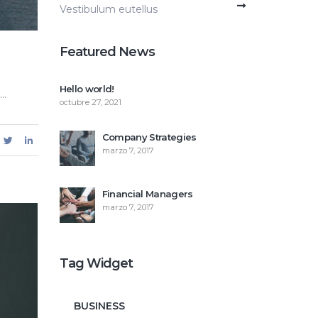
Vestibulum eutellus
Featured News
Hello world!
..
octubre 27, 2021
Company Strategies
marzo 7, 2017
Financial Managers
marzo 7, 2017
Tag Widget
BUSINESS