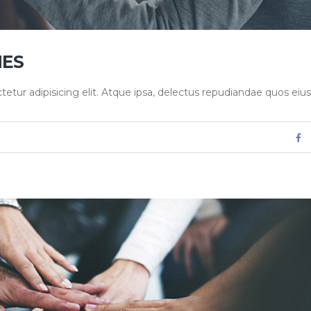
IES
tur adipisicing elit. Atque ipsa, delectus repudiandae quos eius.