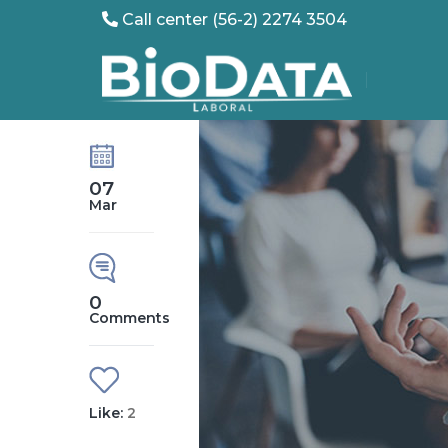
Call center (56-2) 2274 3504
07
Mar
0
Comments
Like:
2