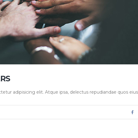
ERS
tur adipisicing elit. Atque ipsa, delectus repudiandae quos eius.