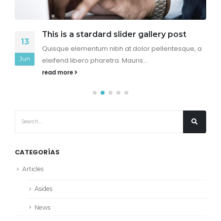
This is a stardard slider gallery post
13
Quisque elementum nibh at dolor pellentesque, a
Jun
eleifend libero pharetra. Mauris...
read more
CATEGORÍAS
Articles
Asides
News