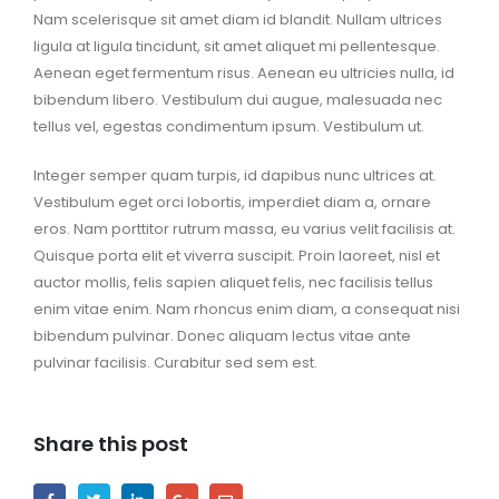
Nam scelerisque sit amet diam id blandit. Nullam ultrices
ligula at ligula tincidunt, sit amet aliquet mi pellentesque.
Aenean eget fermentum risus. Aenean eu ultricies nulla, id
bibendum libero. Vestibulum dui augue, malesuada nec
tellus vel, egestas condimentum ipsum. Vestibulum ut.
Integer semper quam turpis, id dapibus nunc ultrices at.
Vestibulum eget orci lobortis, imperdiet diam a, ornare
eros. Nam porttitor rutrum massa, eu varius velit facilisis at.
Quisque porta elit et viverra suscipit. Proin laoreet, nisl et
auctor mollis, felis sapien aliquet felis, nec facilisis tellus
enim vitae enim. Nam rhoncus enim diam, a consequat nisi
bibendum pulvinar. Donec aliquam lectus vitae ante
pulvinar facilisis. Curabitur sed sem est.
Share this post