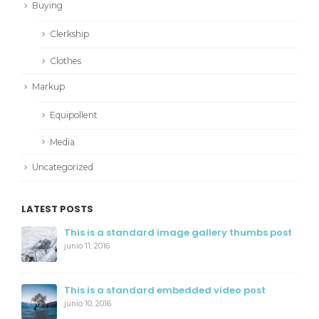
Buying
Clerkship
Clothes
Markup
Equipollent
Media
Uncategorized
LATEST POSTS
This is a standard image gallery thumbs post
junio 11, 2016
This is a standard embedded video post
junio 10, 2016