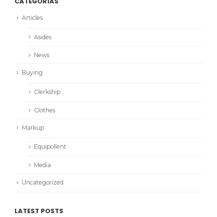
CATEGORÍAS
Articles
Asides
News
Buying
Clerkship
Clothes
Markup
Equipollent
Media
Uncategorized
LATEST POSTS