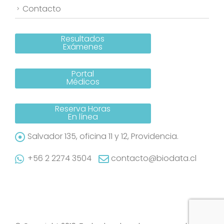
Contacto
Resultados
Exámenes
Portal
Médicos
Reserva Horas
En línea
Salvador 135, oficina 11 y 12, Providencia.
+56 2 2274 3504
contacto@biodata.cl